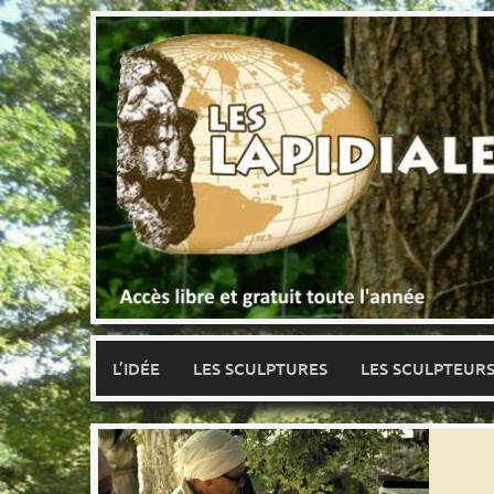
Skip
to
content
L’IDÉE
LES SCULPTURES
LES SCULPTEUR