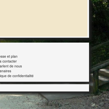
ERACTION
sse et plan
s contacter
parlent de nous
enaires
tique de confidentialité