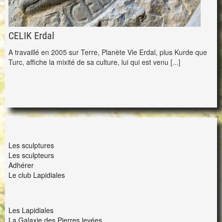
CELIK Erdal
A travaillé en 2005 sur Terre, Planète Vie Erdal, plus Kurde que
Turc, affiche la mixité de sa culture, lui qui est venu
[...]
LES LAPIDIALES
Les sculptures
Les sculpteurs
Adhérer
Le club Lapidiales
NOUS ET VOUS
Les Lapidiales
La Galaxie des Pierres levées