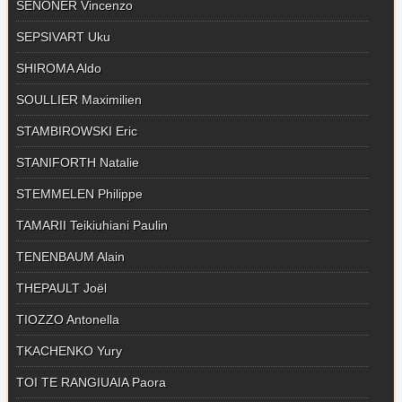
SENONER Vincenzo
SEPSIVART Uku
SHIROMA Aldo
SOULLIER Maximilien
STAMBIROWSKI Eric
STANIFORTH Natalie
STEMMELEN Philippe
TAMARII Teikiuhiani Paulin
TENENBAUM Alain
THEPAULT Joël
TIOZZO Antonella
TKACHENKO Yury
TOI TE RANGIUAIA Paora