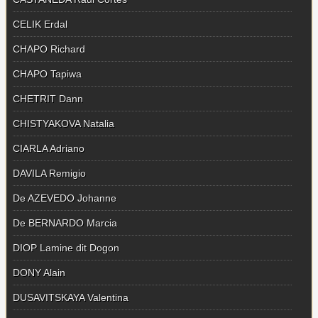
CELIK Erdal
CHAPO Richard
CHAPO Tapiwa
CHETRIT Dann
CHISTYAKOVA Natalia
CIARLA Adriano
DAVILA Remigio
De AZEVEDO Johanne
De BERNARDO Marcia
DIOP Lamine dit Dogon
DONY Alain
DUSAVITSKAYA Valentina