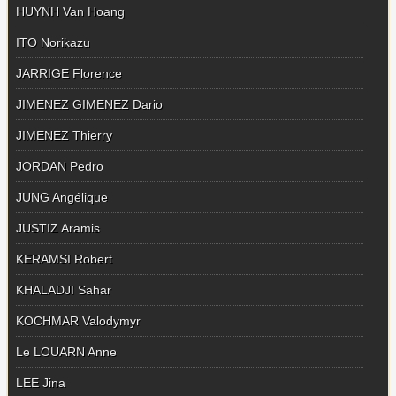
HUYNH Van Hoang
ITO Norikazu
JARRIGE Florence
JIMENEZ GIMENEZ Dario
JIMENEZ Thierry
JORDAN Pedro
JUNG Angélique
JUSTIZ Aramis
KERAMSI Robert
KHALADJI Sahar
KOCHMAR Valodymyr
Le LOUARN Anne
LEE Jina