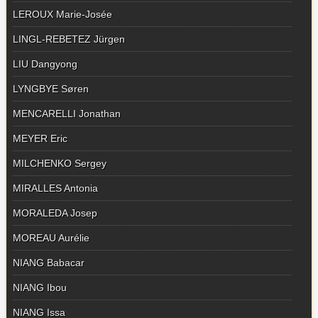
LEROUX Marie-Josée
LINGL-REBETEZ Jürgen
LIU Dangyong
LYNGBYE Søren
MENCARELLI Jonathan
MEYER Eric
MILCHENKO Sergey
MIRALLES Antonia
MORALEDA Josep
MOREAU Aurélie
NIANG Babacar
NIANG Ibou
NIANG Issa