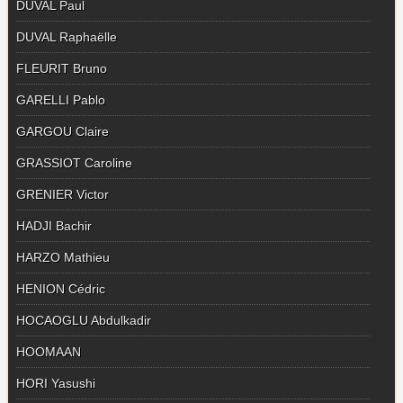
DUVAL Paul
DUVAL Raphaëlle
FLEURIT Bruno
GARELLI Pablo
GARGOU Claire
GRASSIOT Caroline
GRENIER Victor
HADJI Bachir
HARZO Mathieu
HENION Cédric
HOCAOGLU Abdulkadir
HOOMAAN
HORI Yasushi