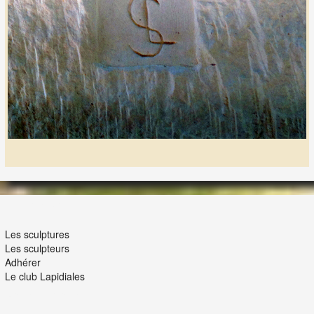
LES LAPIDIALES
Les sculptures
Les sculpteurs
Adhérer
Le club Lapidiales
NOUS ET VOUS