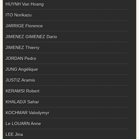
HUYNH Van Hoang
ITO Norikazu
JARRIGE Florence
JIMENEZ GIMENEZ Dario
JIMENEZ Thierry
JORDAN Pedro
JUNG Angélique
JUSTIZ Aramis
KERAMSI Robert
KHALADJI Sahar
KOCHMAR Valodymyr
Le LOUARN Anne
LEE Jina