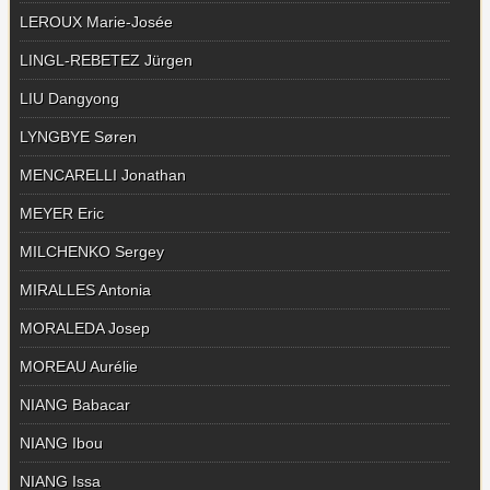
LEROUX Marie-Josée
LINGL-REBETEZ Jürgen
LIU Dangyong
LYNGBYE Søren
MENCARELLI Jonathan
MEYER Eric
MILCHENKO Sergey
MIRALLES Antonia
MORALEDA Josep
MOREAU Aurélie
NIANG Babacar
NIANG Ibou
NIANG Issa