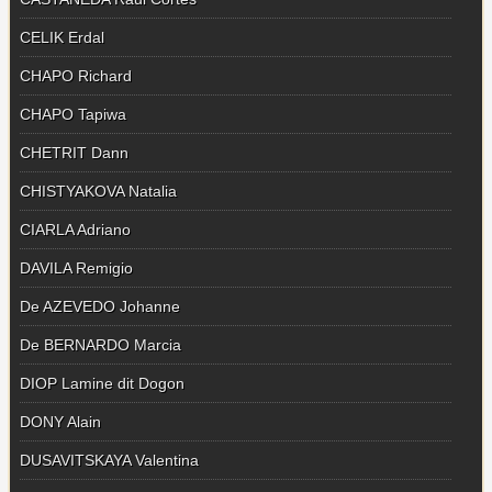
CELIK Erdal
CHAPO Richard
CHAPO Tapiwa
CHETRIT Dann
CHISTYAKOVA Natalia
CIARLA Adriano
DAVILA Remigio
De AZEVEDO Johanne
De BERNARDO Marcia
DIOP Lamine dit Dogon
DONY Alain
DUSAVITSKAYA Valentina