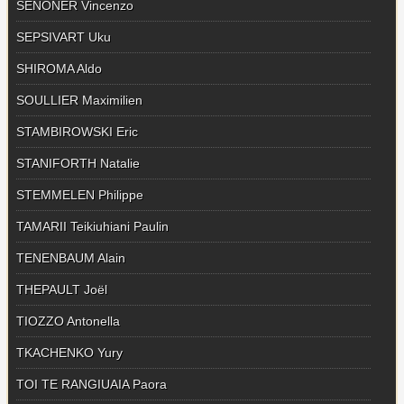
SENONER Vincenzo
SEPSIVART Uku
SHIROMA Aldo
SOULLIER Maximilien
STAMBIROWSKI Eric
STANIFORTH Natalie
STEMMELEN Philippe
TAMARII Teikiuhiani Paulin
TENENBAUM Alain
THEPAULT Joël
TIOZZO Antonella
TKACHENKO Yury
TOI TE RANGIUAIA Paora