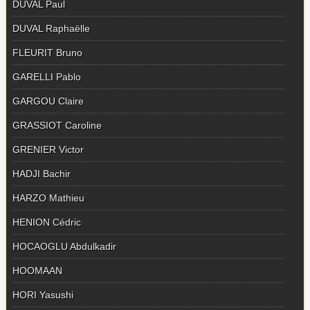
DUVAL Paul
DUVAL Raphaëlle
FLEURIT Bruno
GARELLI Pablo
GARGOU Claire
GRASSIOT Caroline
GRENIER Victor
HADJI Bachir
HARZO Mathieu
HENION Cédric
HOCAOGLU Abdulkadir
HOOMAAN
HORI Yasushi