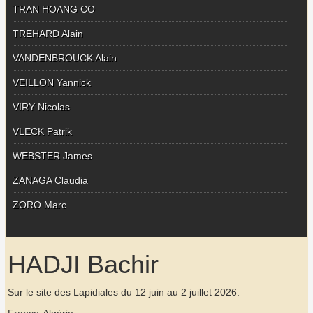
TRAN HOANG CO
TREHARD Alain
VANDENBROUCK Alain
VEILLON Yannick
VIRY Nicolas
VLECK Patrik
WEBSTER James
ZANAGA Claudia
ZORO Marc
HADJI Bachir
Sur le site des Lapidiales du 12 juin au 2 juillet 2026.