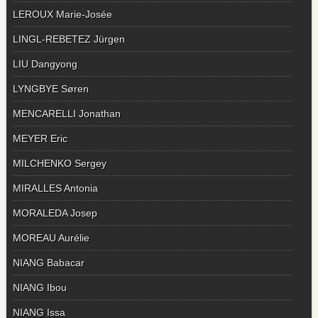
LEROUX Marie-Josée
LINGL-REBETEZ Jürgen
LIU Dangyong
LYNGBYE Søren
MENCARELLI Jonathan
MEYER Eric
MILCHENKO Sergey
MIRALLES Antonia
MORALEDA Josep
MOREAU Aurélie
NIANG Babacar
NIANG Ibou
NIANG Issa