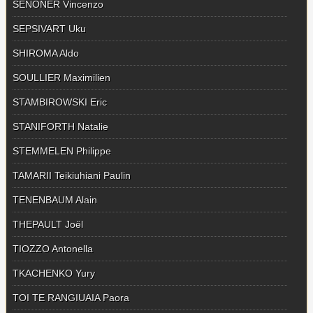
SENONER Vincenzo
SEPSIVART Uku
SHIROMA Aldo
SOULLIER Maximilien
STAMBIROWSKI Eric
STANIFORTH Natalie
STEMMELEN Philippe
TAMARII Teikiuhiani Paulin
TENENBAUM Alain
THEPAULT Joël
TIOZZO Antonella
TKACHENKO Yury
TOI TE RANGIUAIA Paora