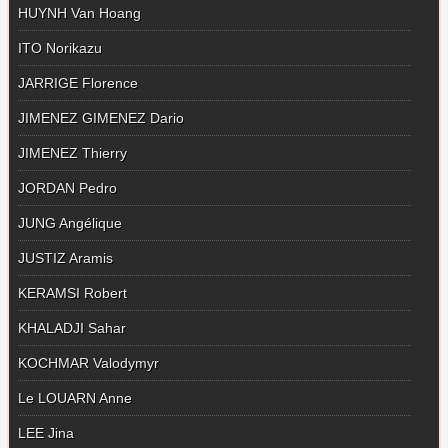
HUYNH Van Hoang
ITO Norikazu
JARRIGE Florence
JIMENEZ GIMENEZ Dario
JIMENEZ Thierry
JORDAN Pedro
JUNG Angélique
JUSTIZ Aramis
KERAMSI Robert
KHALADJI Sahar
KOCHMAR Valodymyr
Le LOUARN Anne
LEE Jina