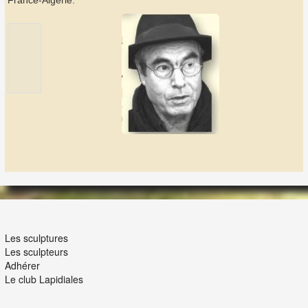
France-Algérie.
LES LAPIDIALES
Les sculptures
Les sculpteurs
Adhérer
Le club Lapidiales
NOUS ET VOUS