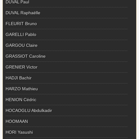
DUVAL Paul
DUVAL Raphaëlle
FLEURIT Bruno
GARELLI Pablo
GARGOU Claire
GRASSIOT Caroline
GRENIER Victor
HADJI Bachir
HARZO Mathieu
HENION Cédric
HOCAOGLU Abdulkadir
HOOMAAN
HORI Yasushi