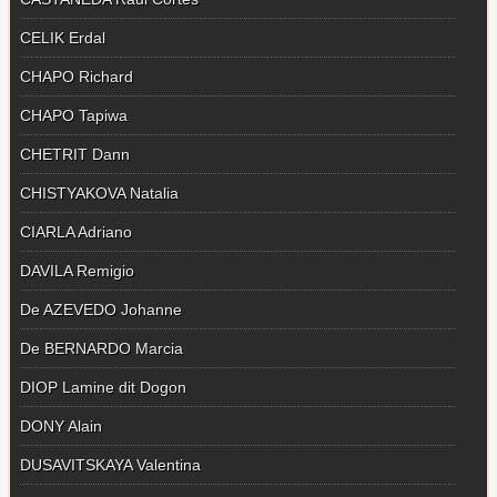
CELIK Erdal
CHAPO Richard
CHAPO Tapiwa
CHETRIT Dann
CHISTYAKOVA Natalia
CIARLA Adriano
DAVILA Remigio
De AZEVEDO Johanne
De BERNARDO Marcia
DIOP Lamine dit Dogon
DONY Alain
DUSAVITSKAYA Valentina