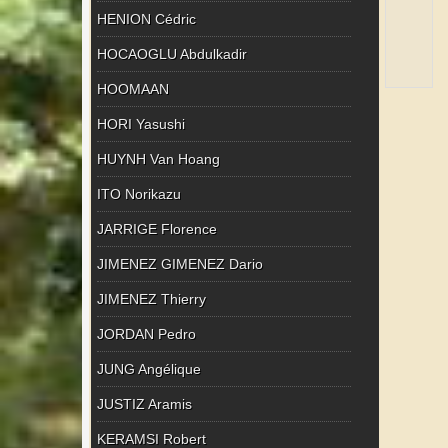
HENION Cédric
HOCAOGLU Abdulkadir
HOOMAAN
HORI Yasushi
HUYNH Van Hoang
ITO Norikazu
JARRIGE Florence
JIMENEZ GIMENEZ Dario
JIMENEZ Thierry
JORDAN Pedro
JUNG Angélique
JUSTIZ Aramis
KERAMSI Robert