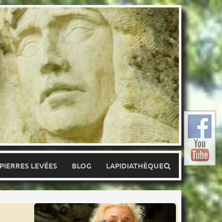
 PIERRES LEVÉES
BLOG
LAPIDIATHÈQUE