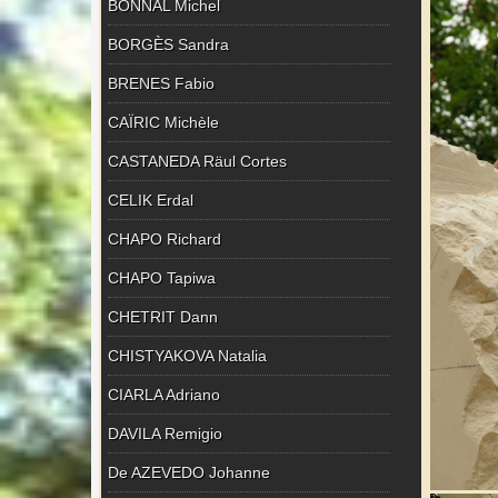
BONNAL Michel
BORGÈS Sandra
BRENES Fabio
CAÏRIC Michèle
CASTANEDA Räul Cortes
CELIK Erdal
CHAPO Richard
CHAPO Tapiwa
CHETRIT Dann
CHISTYAKOVA Natalia
CIARLA Adriano
DAVILA Remigio
De AZEVEDO Johanne