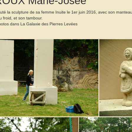
OUX Marie-Josée
buté la sculpture de sa femme Inuite le 1er juin 2016, avec son manteau
 froid, et son tambour.
hotos dans La Galaxie des Pierres Levées