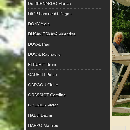
De BERNARDO Marcia
DIOP Lamine dit Dogon
DONY Alain
DUSAVITSKAYA Valentina
DUVAL Paul
DUVAL Raphaëlle
FLEURIT Bruno
GARELLI Pablo
GARGOU Claire
GRASSIOT Caroline
GRENIER Victor
HADJI Bachir
HARZO Mathieu