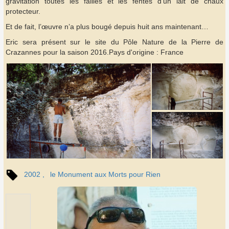
gravitation toutes les failles et les fentes d’un lait de chaux
protecteur.
Et de fait, l’œuvre n’a plus bougé depuis huit ans maintenant…
Eric sera présent sur le site du Pôle Nature de la Pierre de
Crazannes pour la saison 2016.Pays d'origine : France
2002
le Monument aux Morts pour Rien