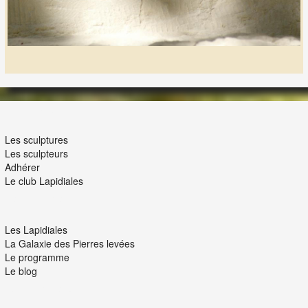
LES LAPIDIALES
Les sculptures
Les sculpteurs
Adhérer
Le club Lapidiales
NOUS ET VOUS
Les Lapidiales
La Galaxie des Pierres levées
Le programme
Le blog
INTERACTION