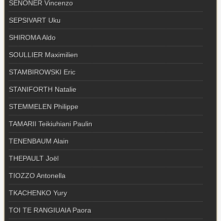
SENONER Vincenzo
SEPSIVART Uku
SHIROMA Aldo
SOULLIER Maximilien
STAMBIROWSKI Eric
STANIFORTH Natalie
STEMMELEN Philippe
TAMARII Teikiuhiani Paulin
TENENBAUM Alain
THEPAULT Joël
TIOZZO Antonella
TKACHENKO Yury
TOI TE RANGIUAIA Paora