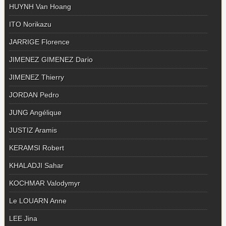
HUYNH Van Hoang
ITO Norikazu
JARRIGE Florence
JIMENEZ GIMENEZ Dario
JIMENEZ Thierry
JORDAN Pedro
JUNG Angélique
JUSTIZ Aramis
KERAMSI Robert
KHALADJI Sahar
KOCHMAR Valodymyr
Le LOUARN Anne
LEE Jina