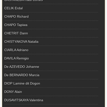
CELIK Erdal
CHAPO Richard
CHAPO Tapiwa
CHETRIT Dann
CHISTYAKOVA Natalia
CIARLA Adriano
DAVILA Remigio
De AZEVEDO Johanne
De BERNARDO Marcia
DIOP Lamine dit Dogon
DONY Alain
DUSAVITSKAYA Valentina