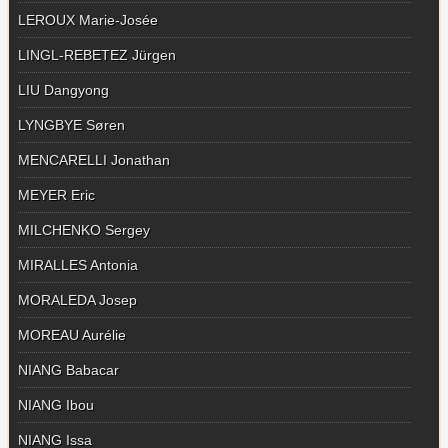
LEROUX Marie-Josée
LINGL-REBETEZ Jürgen
LIU Dangyong
LYNGBYE Søren
MENCARELLI Jonathan
MEYER Eric
MILCHENKO Sergey
MIRALLES Antonia
MORALEDA Josep
MOREAU Aurélie
NIANG Babacar
NIANG Ibou
NIANG Issa