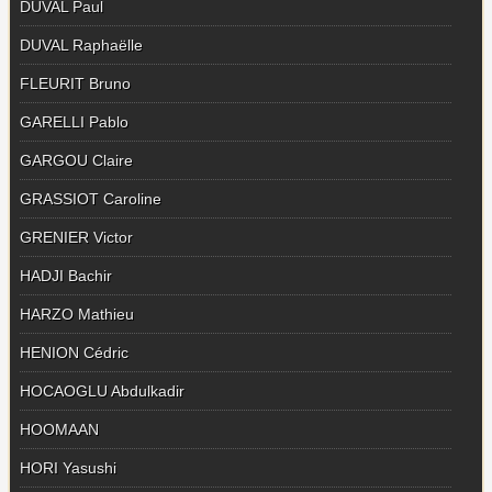
DUVAL Paul
DUVAL Raphaëlle
FLEURIT Bruno
GARELLI Pablo
GARGOU Claire
GRASSIOT Caroline
GRENIER Victor
HADJI Bachir
HARZO Mathieu
HENION Cédric
HOCAOGLU Abdulkadir
HOOMAAN
HORI Yasushi