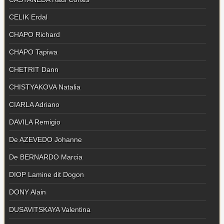
CELIK Erdal
CHAPO Richard
CHAPO Tapiwa
CHETRIT Dann
CHISTYAKOVA Natalia
CIARLA Adriano
DAVILA Remigio
De AZEVEDO Johanne
De BERNARDO Marcia
DIOP Lamine dit Dogon
DONY Alain
DUSAVITSKAYA Valentina