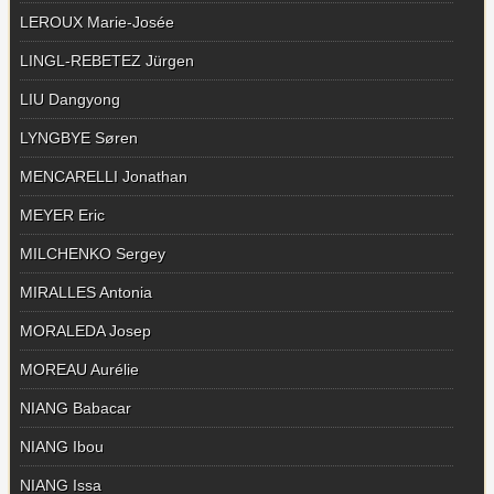
LEROUX Marie-Josée
LINGL-REBETEZ Jürgen
LIU Dangyong
LYNGBYE Søren
MENCARELLI Jonathan
MEYER Eric
MILCHENKO Sergey
MIRALLES Antonia
MORALEDA Josep
MOREAU Aurélie
NIANG Babacar
NIANG Ibou
NIANG Issa