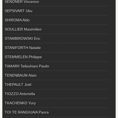
SENONER Vincenzo
SEPSIVART Uku
SHIROMA Aldo
SOULLIER Maximilien
STAMBIROWSKI Eric
STANIFORTH Natalie
STEMMELEN Philippe
TAMARII Teikiuhiani Paulin
TENENBAUM Alain
THEPAULT Joël
TIOZZO Antonella
TKACHENKO Yury
TOI TE RANGIUAIA Paora