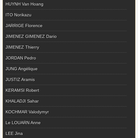
HUYNH Van Hoang
ITO Norikazu
JARRIGE Florence
JIMENEZ GIMENEZ Dario
JIMENEZ Thierry
JORDAN Pedro
JUNG Angélique
JUSTIZ Aramis
KERAMSI Robert
KHALADJI Sahar
KOCHMAR Valodymyr
Le LOUARN Anne
LEE Jina