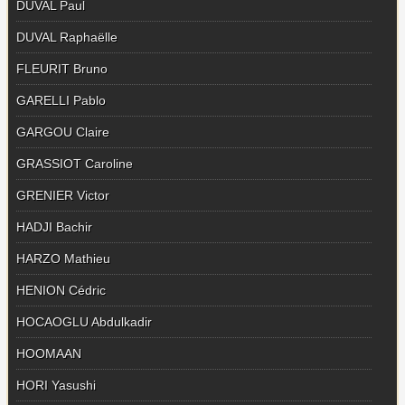
DUVAL Paul
DUVAL Raphaëlle
FLEURIT Bruno
GARELLI Pablo
GARGOU Claire
GRASSIOT Caroline
GRENIER Victor
HADJI Bachir
HARZO Mathieu
HENION Cédric
HOCAOGLU Abdulkadir
HOOMAAN
HORI Yasushi