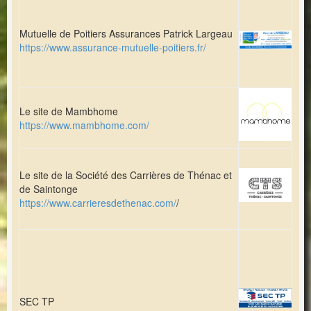
Mutuelle de Poitiers Assurances Patrick Largeau
https://www.assurance-mutuelle-poitiers.fr/
Le site de Mambhome
https://www.mambhome.com/
Le site de la Société des Carrières de Thénac et
de Saintonge
https://www.carrieresdethenac.com/
/
SEC TP