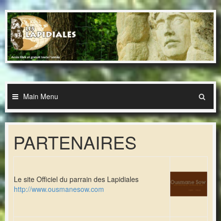
Skip
to
content
Main Menu
PARTENAIRES
Le site Officiel du parrain des Lapidiales
http://www.ousmanesow.com