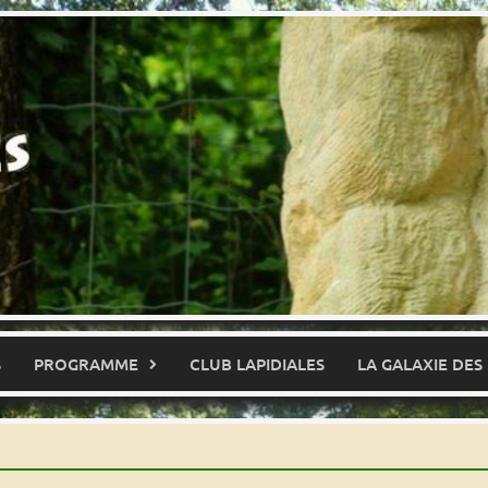
S
PROGRAMME
CLUB LAPIDIALES
LA GALAXIE DES