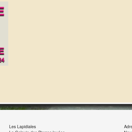
NOUS ET VOUS
INT
Les Lapidiales
Adre