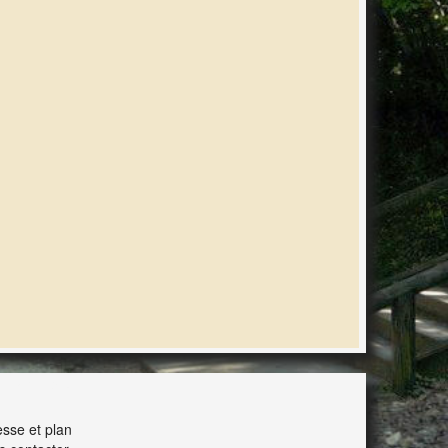
ERACTION
sse et plan