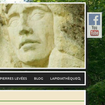
 PIERRES LEVÉES
BLOG
LAPIDIATHÈQUE