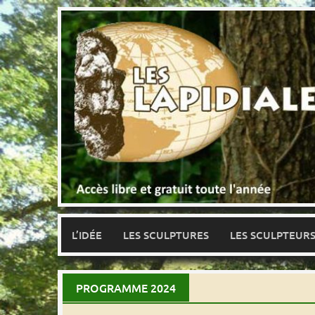
Skip
to
content
L’IDÉE
LES SCULPTURES
LES SCULPTEUR
PROGRAMME 2024