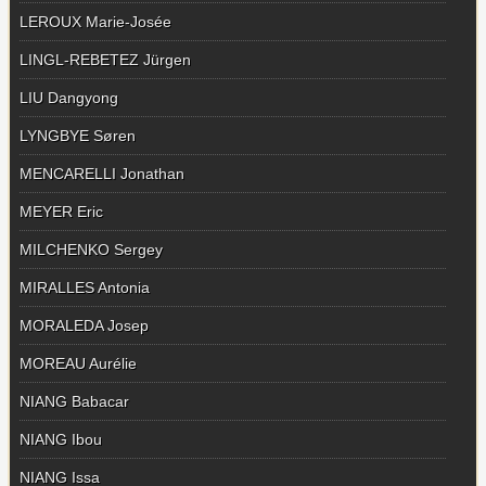
LEROUX Marie-Josée
LINGL-REBETEZ Jürgen
LIU Dangyong
LYNGBYE Søren
MENCARELLI Jonathan
MEYER Eric
MILCHENKO Sergey
MIRALLES Antonia
MORALEDA Josep
MOREAU Aurélie
NIANG Babacar
NIANG Ibou
NIANG Issa