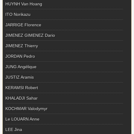
HUYNH Van Hoang
ITO Norikazu
JARRIGE Florence
JIMENEZ GIMENEZ Dario
JIMENEZ Thierry
JORDAN Pedro
JUNG Angélique
JUSTIZ Aramis
KERAMSI Robert
KHALADJI Sahar
KOCHMAR Valodymyr
Le LOUARN Anne
LEE Jina