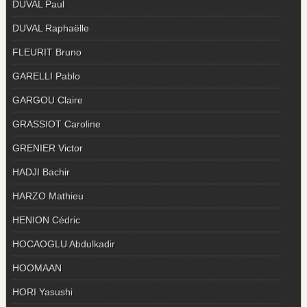
DUVAL Paul
DUVAL Raphaëlle
FLEURIT Bruno
GARELLI Pablo
GARGOU Claire
GRASSIOT Caroline
GRENIER Victor
HADJI Bachir
HARZO Mathieu
HENION Cédric
HOCAOGLU Abdulkadir
HOOMAAN
HORI Yasushi