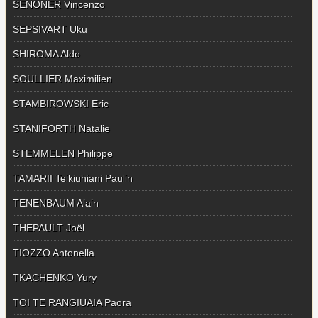
SENONER Vincenzo
SEPSIVART Uku
SHIROMA Aldo
SOULLIER Maximilien
STAMBIROWSKI Eric
STANIFORTH Natalie
STEMMELEN Philippe
TAMARII Teikiuhiani Paulin
TENENBAUM Alain
THEPAULT Joël
TIOZZO Antonella
TKACHENKO Yury
TOI TE RANGIUAIA Paora