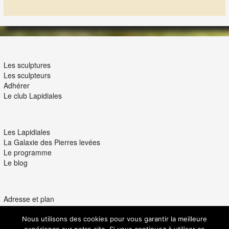
LES LAPIDIALES
Les sculptures
Les sculpteurs
Adhérer
Le club Lapidiales
NOUS ET VOUS
Les Lapidiales
La Galaxie des Pierres levées
Le programme
Le blog
INTERACTION
Adresse et plan
Nous contacter
Ils parlent de nous
Nous utilisons des cookies pour vous garantir la meilleure