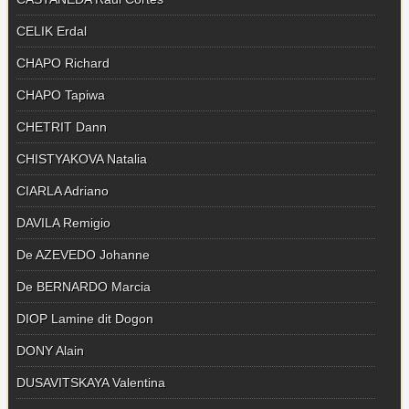
CELIK Erdal
CHAPO Richard
CHAPO Tapiwa
CHETRIT Dann
CHISTYAKOVA Natalia
CIARLA Adriano
DAVILA Remigio
De AZEVEDO Johanne
De BERNARDO Marcia
DIOP Lamine dit Dogon
DONY Alain
DUSAVITSKAYA Valentina