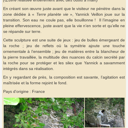
(Œuvre réalisée entièrement avec des outils à main)
En créant son œuvre juste avant que le visiteur ne pénètre dans la
zone dédiée à «
Terre planète vie
», Yannick Veillon joue sur la
transition. Son eau ne coule pas, elle bouillonne ! Il l’imagine en
pleine effervescence, juste avant que la vie n’en sorte et qu’elle ne
se répande sur terre.
Cette sculpture est une suite de jeux : jeu de bulles émergeant de
la roche ; jeu de reflets où la symétrie ajoute une touche
ornementale à l’ensemble ; jeu de matières entre la blancheur de
la pierre travaillée, la multitude des nuances du calcin secrété par
la roche pour se protéger et les silex que Yannick a savamment
intégrés dans sa réalisation.
En y regardant de près, la composition est savante, l’agitation est
maîtrisée et la forme rejoint le fond.
Pays d'origine : France