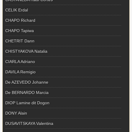
CELIK Erdal
CHAPO Richard
CHAPO Tapiwa
CHETRIT Dann
CHISTYAKOVA Natalia
CIARLA Adriano
DAVILA Remigio
De AZEVEDO Johanne
De BERNARDO Marcia
DIOP Lamine dit Dogon
DONY Alain
DUSAVITSKAYA Valentina