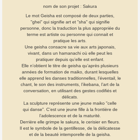
nom de son projet : Sakura
Le mot Geisha est composé de deux parties,
"ghei" qui signifie art et "sha" qui signifie
personne, donc la traduction la plus appropriée du
terme est artiste ou personne qui connait et
pratique les arts.
Une geisha consacre sa vie aux arts japonais,
vivant, dans un hamanachi où elle peut les
pratiquer depuis qu’elle est enfant.
Elle n’obtient le titre de geisha qu’après plusieurs
années de formation de maiko, durant lesquelles
elle apprend les danses traditionnelles, l’éventail, le
chant, le son des instruments, l’ikebana, l’art de la
conversation, en utilisant des gestes codifiés et
délicats.
La sculpture représente une jeune maiko "celle
qui danse". C’est une jeune fille à la frontière de
l’adolescence et de la maturité.
Derrière elle grimpe le sakura, le cerisier en fleurs.
Il est le symbole de la gentillesse, de la délicatesse
et de la beauté intemporelle de la geisha.