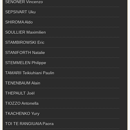
SENONER Vincenzo
SEPSIVART Uku
SHIROMA Aldo
SOULLIER Maximilien
STAMBIROWSKI Eric
STANIFORTH Natalie
STEMMELEN Philippe
TAMARII Teikiuhiani Paulin
TENENBAUM Alain
THEPAULT Joël
TIOZZO Antonella
TKACHENKO Yury
TOI TE RANGIUAIA Paora