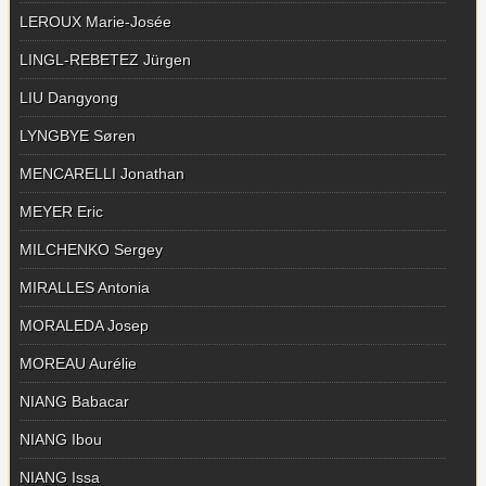
LEROUX Marie-Josée
LINGL-REBETEZ Jürgen
LIU Dangyong
LYNGBYE Søren
MENCARELLI Jonathan
MEYER Eric
MILCHENKO Sergey
MIRALLES Antonia
MORALEDA Josep
MOREAU Aurélie
NIANG Babacar
NIANG Ibou
NIANG Issa