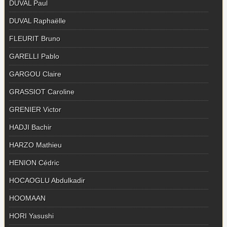
DUVAL Paul
DUVAL Raphaëlle
FLEURIT Bruno
GARELLI Pablo
GARGOU Claire
GRASSIOT Caroline
GRENIER Victor
HADJI Bachir
HARZO Mathieu
HENION Cédric
HOCAOGLU Abdulkadir
HOOMAAN
HORI Yasushi