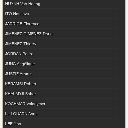
HUYNH Van Hoang
ITO Norikazu
JARRIGE Florence
JIMENEZ GIMENEZ Dario
JIMENEZ Thierry
JORDAN Pedro
JUNG Angélique
JUSTIZ Aramis
KERAMSI Robert
KHALADJI Sahar
KOCHMAR Valodymyr
Le LOUARN Anne
LEE Jina