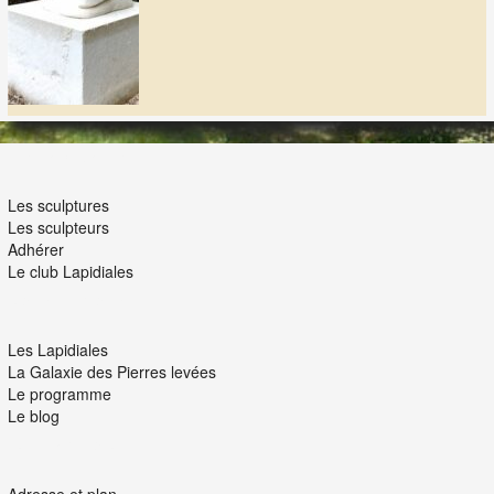
LES LAPIDIALES
Les sculptures
Les sculpteurs
Adhérer
Le club Lapidiales
NOUS ET VOUS
Les Lapidiales
La Galaxie des Pierres levées
Le programme
Le blog
INTERACTION