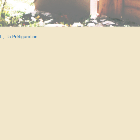
1
la Préfiguration