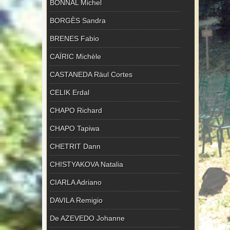
BONNAL Michel
BORGÈS Sandra
BRENES Fabio
CAÏRIC Michèle
CASTANEDA Räul Cortes
CELIK Erdal
CHAPO Richard
CHAPO Tapiwa
CHETRIT Dann
CHISTYAKOVA Natalia
CIARLA Adriano
DAVILA Remigio
De AZEVEDO Johanne