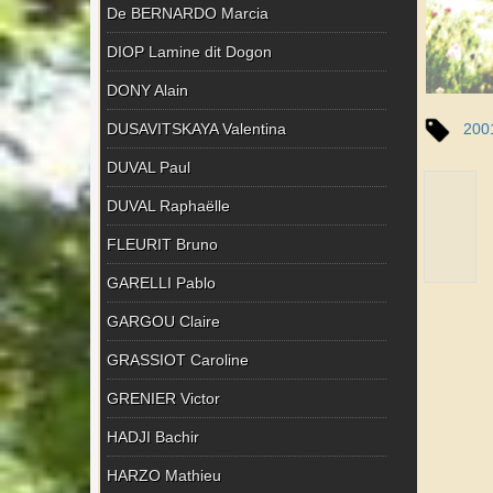
De BERNARDO Marcia
DIOP Lamine dit Dogon
DONY Alain
DUSAVITSKAYA Valentina
200
DUVAL Paul
DUVAL Raphaëlle
FLEURIT Bruno
GARELLI Pablo
GARGOU Claire
GRASSIOT Caroline
GRENIER Victor
HADJI Bachir
HARZO Mathieu