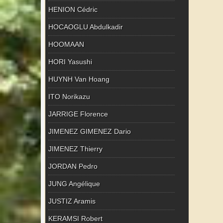
HENION Cédric
HOCAOGLU Abdulkadir
HOOMAAN
HORI Yasushi
HUYNH Van Hoang
ITO Norikazu
JARRIGE Florence
JIMENEZ GIMENEZ Dario
JIMENEZ Thierry
JORDAN Pedro
JUNG Angélique
JUSTIZ Aramis
KERAMSI Robert