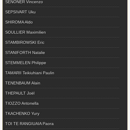
SENONER Vincenzo
SEPSIVART Uku
SHIROMA Aldo
SOULLIER Maximilien
STAMBIROWSKI Eric
STANIFORTH Natalie
STEMMELEN Philippe
TAMARII Teikiuhiani Paulin
TENENBAUM Alain
THEPAULT Joël
TIOZZO Antonella
TKACHENKO Yury
TOI TE RANGIUAIA Paora