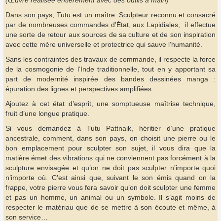
(Œuvre réalisée entièrement avec des outils à main)
Dans son pays, Tutu est un maître. Sculpteur reconnu et consacré
par de nombreuses commandes d’État, aux Lapidiales, il effectue
une sorte de retour aux sources de sa culture et de son inspiration
avec cette mère universelle et protectrice qui sauve l’humanité.
Sans les contraintes des travaux de commande, il respecte la force
de la cosmogonie de l’Inde traditionnelle, tout en y apportant sa
part de modernité inspirée des bandes dessinées manga :
épuration des lignes et perspectives amplifiées.
Ajoutez à cet état d’esprit, une somptueuse maîtrise technique,
fruit d’une longue pratique.
Si vous demandez à Tutu Pattnaik, héritier d’une pratique
ancestrale, comment, dans son pays, on choisit une pierre ou le
bon emplacement pour sculpter son sujet, il vous dira que la
matière émet des vibrations qui ne conviennent pas forcément à la
sculpture envisagée et qu’on ne doit pas sculpter n’importe quoi
n’importe où. C’est ainsi que, suivant le son émis quand on la
frappe, votre pierre vous fera savoir qu’on doit sculpter une femme
et pas un homme, un animal ou un symbole. Il s’agit moins de
respecter le matériau que de se mettre à son écoute et même, à
son service…