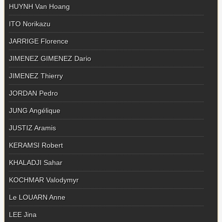
HUYNH Van Hoang
ITO Norikazu
JARRIGE Florence
JIMENEZ GIMENEZ Dario
JIMENEZ Thierry
JORDAN Pedro
JUNG Angélique
JUSTIZ Aramis
KERAMSI Robert
KHALADJI Sahar
KOCHMAR Valodymyr
Le LOUARN Anne
LEE Jina