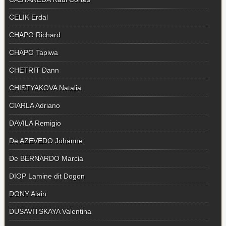
CELIK Erdal
CHAPO Richard
CHAPO Tapiwa
CHETRIT Dann
CHISTYAKOVA Natalia
CIARLA Adriano
DAVILA Remigio
De AZEVEDO Johanne
De BERNARDO Marcia
DIOP Lamine dit Dogon
DONY Alain
DUSAVITSKAYA Valentina