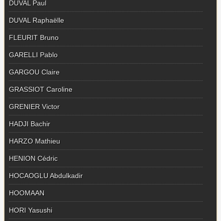
DUVAL Paul
DUVAL Raphaëlle
FLEURIT Bruno
GARELLI Pablo
GARGOU Claire
GRASSIOT Caroline
GRENIER Victor
HADJI Bachir
HARZO Mathieu
HENION Cédric
HOCAOGLU Abdulkadir
HOOMAAN
HORI Yasushi