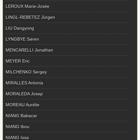
LEROUX Marie-Josée
LINGL-REBETEZ Jürgen
LIU Dangyong
LYNGBYE Søren
MENCARELLI Jonathan
MEYER Eric
MILCHENKO Sergey
MIRALLES Antonia
MORALEDA Josep
MOREAU Aurélie
NIANG Babacar
NIANG Ibou
NIANG Issa