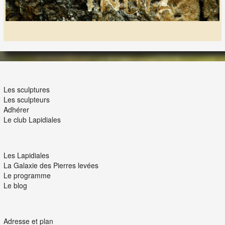
LES LAPIDIALES
Les sculptures
Les sculpteurs
Adhérer
Le club Lapidiales
NOUS ET VOUS
Les Lapidiales
La Galaxie des Pierres levées
Le programme
Le blog
INTERACTION
Adresse et plan