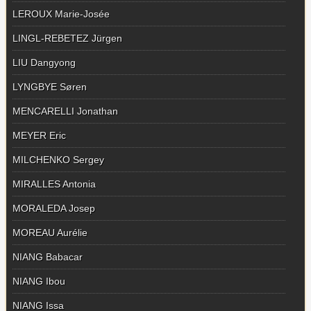
LEROUX Marie-Josée
LINGL-REBETEZ Jürgen
LIU Dangyong
LYNGBYE Søren
MENCARELLI Jonathan
MEYER Eric
MILCHENKO Sergey
MIRALLES Antonia
MORALEDA Josep
MOREAU Aurélie
NIANG Babacar
NIANG Ibou
NIANG Issa