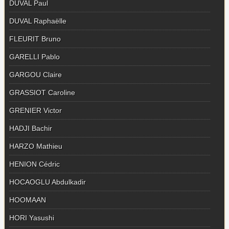
DUVAL Paul
DUVAL Raphaëlle
FLEURIT Bruno
GARELLI Pablo
GARGOU Claire
GRASSIOT Caroline
GRENIER Victor
HADJI Bachir
HARZO Mathieu
HENION Cédric
HOCAOGLU Abdulkadir
HOOMAAN
HORI Yasushi