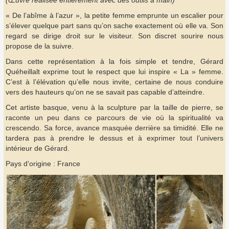
(Œuvre réalisée entièrement avec des outils à main)
« De l’abîme à l’azur », la petite femme emprunte un escalier pour
s’élever quelque part sans qu’on sache exactement où elle va. Son
regard se dirige droit sur le visiteur. Son discret sourire nous
propose de la suivre.
Dans cette représentation à la fois simple et tendre, Gérard
Quéheillalt exprime tout le respect que lui inspire « La » femme.
C’est à l’élévation qu’elle nous invite, certaine de nous conduire
vers des hauteurs qu’on ne se savait pas capable d’atteindre.
Cet artiste basque, venu à la sculpture par la taille de pierre, se
raconte un peu dans ce parcours de vie où la spiritualité va
crescendo. Sa force, avance masquée derrière sa timidité. Elle ne
tardera pas à prendre le dessus et à exprimer tout l’univers
intérieur de Gérard.
Pays d'origine : France