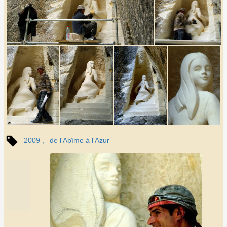
2009
de l'Abîme à l'Azur