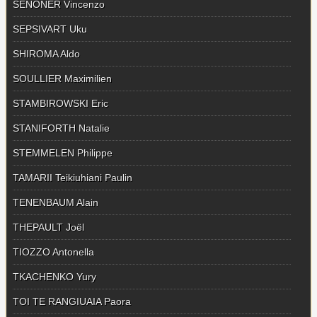
SENONER Vincenzo
SEPSIVART Uku
SHIROMA Aldo
SOULLIER Maximilien
STAMBIROWSKI Eric
STANIFORTH Natalie
STEMMELEN Philippe
TAMARII Teikiuhiani Paulin
TENENBAUM Alain
THEPAULT Joël
TIOZZO Antonella
TKACHENKO Yury
TOI TE RANGIUAIA Paora