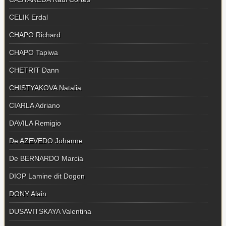
CELIK Erdal
CHAPO Richard
CHAPO Tapiwa
CHETRIT Dann
CHISTYAKOVA Natalia
CIARLA Adriano
DAVILA Remigio
De AZEVEDO Johanne
De BERNARDO Marcia
DIOP Lamine dit Dogon
DONY Alain
DUSAVITSKAYA Valentina