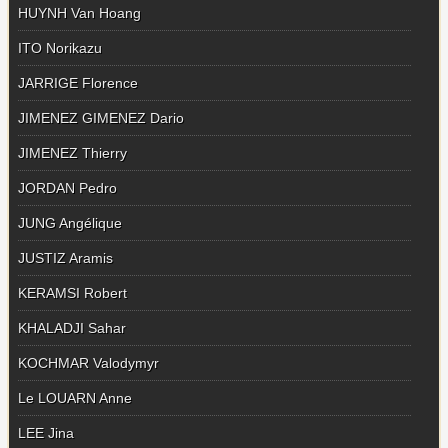
HUYNH Van Hoang
ITO Norikazu
JARRIGE Florence
JIMENEZ GIMENEZ Dario
JIMENEZ Thierry
JORDAN Pedro
JUNG Angélique
JUSTIZ Aramis
KERAMSI Robert
KHALADJI Sahar
KOCHMAR Valodymyr
Le LOUARN Anne
LEE Jina