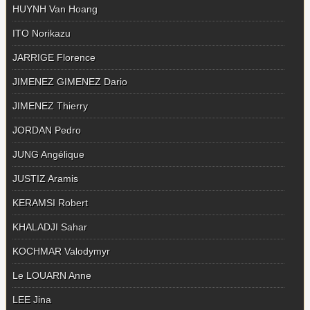
HUYNH Van Hoang
ITO Norikazu
JARRIGE Florence
JIMENEZ GIMENEZ Dario
JIMENEZ Thierry
JORDAN Pedro
JUNG Angélique
JUSTIZ Aramis
KERAMSI Robert
KHALADJI Sahar
KOCHMAR Valodymyr
Le LOUARN Anne
LEE Jina