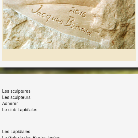
LES LAPIDIALES
Les sculptures
Les sculpteurs
Adhérer
Le club Lapidiales
NOUS ET VOUS
Les Lapidiales
La Galaxie des Pierres levées