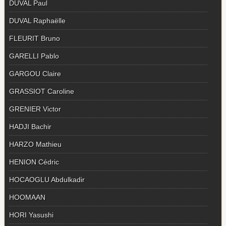
DUVAL Paul
DUVAL Raphaëlle
FLEURIT Bruno
GARELLI Pablo
GARGOU Claire
GRASSIOT Caroline
GRENIER Victor
HADJI Bachir
HARZO Mathieu
HENION Cédric
HOCAOGLU Abdulkadir
HOOMAAN
HORI Yasushi