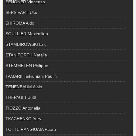
SENONER Vincenzo
SEPSIVART Uku
SHIROMA Aldo
SOULLIER Maximilien
STAMBIROWSKI Eric
STANIFORTH Natalie
STEMMELEN Philippe
TAMARII Teikiuhiani Paulin
TENENBAUM Alain
THEPAULT Joël
TIOZZO Antonella
TKACHENKO Yury
TOI TE RANGIUAIA Paora