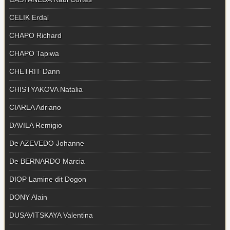
CELIK Erdal
CHAPO Richard
CHAPO Tapiwa
CHETRIT Dann
CHISTYAKOVA Natalia
CIARLA Adriano
DAVILA Remigio
De AZEVEDO Johanne
De BERNARDO Marcia
DIOP Lamine dit Dogon
DONY Alain
DUSAVITSKAYA Valentina