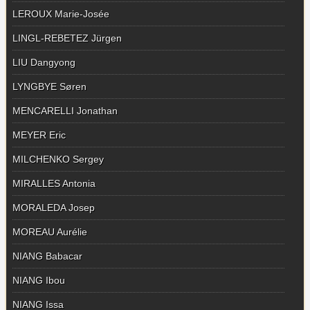
LEROUX Marie-Josée
LINGL-REBETEZ Jürgen
LIU Dangyong
LYNGBYE Søren
MENCARELLI Jonathan
MEYER Eric
MILCHENKO Sergey
MIRALLES Antonia
MORALEDA Josep
MOREAU Aurélie
NIANG Babacar
NIANG Ibou
NIANG Issa