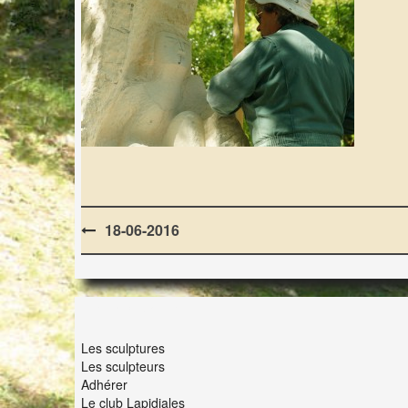
Post
18-06-2016
navigation
LES LAPIDIALES
Les sculptures
Les sculpteurs
Adhérer
Le club Lapidiales