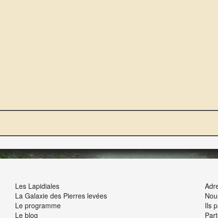
NOUS ET VOUS
INT
Les Lapidiales
Adre
La Galaxie des Pierres levées
Nou
Le programme
Ils 
Le blog
Part