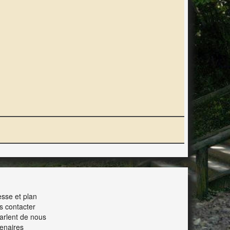
ERACTION
sse et plan
s contacter
parlent de nous
enaires