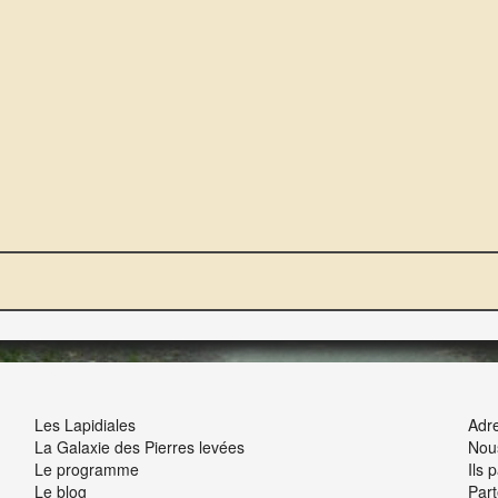
NOUS ET VOUS
INT
Les Lapidiales
Adre
La Galaxie des Pierres levées
Nou
Le programme
Ils 
Le blog
Part