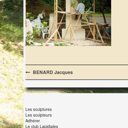
Post
BENARD Jacques
navigation
LES LAPIDIALES
Les sculptures
Les sculpteurs
Adhérer
Le club Lapidiales