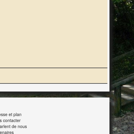
ERACTION
sse et plan
s contacter
parlent de nous
enaires