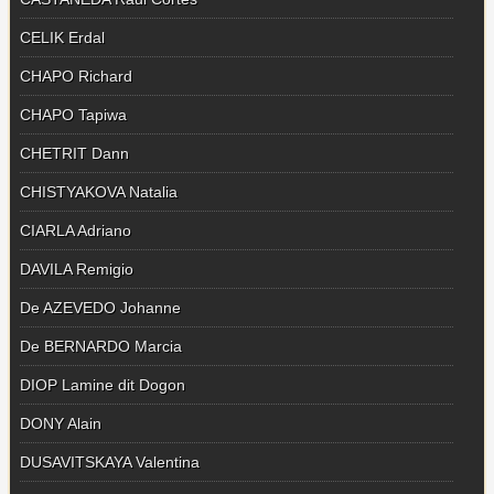
CELIK Erdal
CHAPO Richard
CHAPO Tapiwa
CHETRIT Dann
CHISTYAKOVA Natalia
CIARLA Adriano
DAVILA Remigio
De AZEVEDO Johanne
De BERNARDO Marcia
DIOP Lamine dit Dogon
DONY Alain
DUSAVITSKAYA Valentina