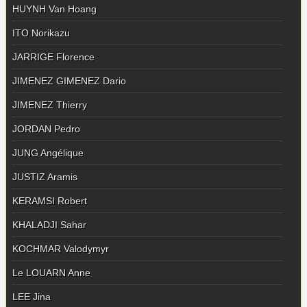
HUYNH Van Hoang
ITO Norikazu
JARRIGE Florence
JIMENEZ GIMENEZ Dario
JIMENEZ Thierry
JORDAN Pedro
JUNG Angélique
JUSTIZ Aramis
KERAMSI Robert
KHALADJI Sahar
KOCHMAR Valodymyr
Le LOUARN Anne
LEE Jina