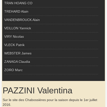
TRAN HOANG CO
TREHARD Alain
VANDENBROUCK Alain
VEILLON Yannick
VIRY Nicolas
VLECK Patrik
WEBSTER James
ZANAGA Claudia
ZORO Marc
PAZZINI Valentina
Sur le site des Chabossières pour la saison depuis le 1er juillet
2016.