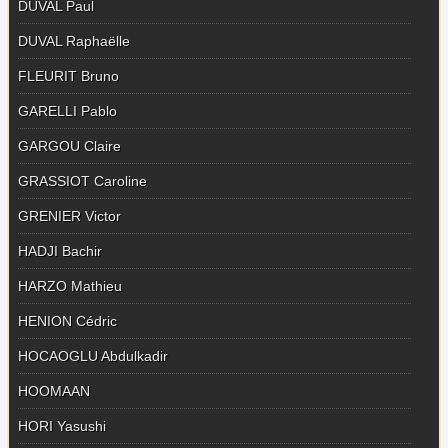
DUVAL Paul
DUVAL Raphaëlle
FLEURIT Bruno
GARELLI Pablo
GARGOU Claire
GRASSIOT Caroline
GRENIER Victor
HADJI Bachir
HARZO Mathieu
HENION Cédric
HOCAOGLU Abdulkadir
HOOMAAN
HORI Yasushi