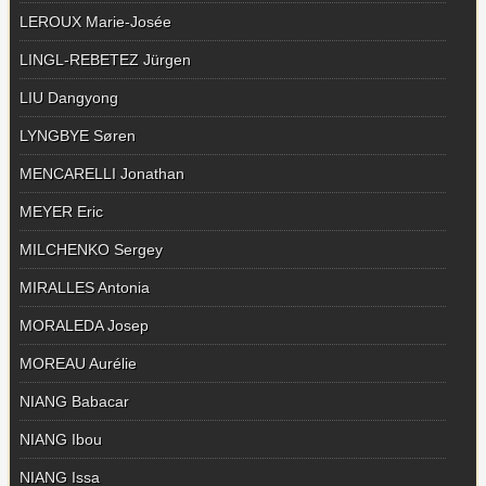
LEROUX Marie-Josée
LINGL-REBETEZ Jürgen
LIU Dangyong
LYNGBYE Søren
MENCARELLI Jonathan
MEYER Eric
MILCHENKO Sergey
MIRALLES Antonia
MORALEDA Josep
MOREAU Aurélie
NIANG Babacar
NIANG Ibou
NIANG Issa