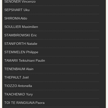
SENONER Vincenzo
SEPSIVART Uku
SHIROMA Aldo
SOULLIER Maximilien
STAMBIROWSKI Eric
STANIFORTH Natalie
STEMMELEN Philippe
TAMARII Teikiuhiani Paulin
TENENBAUM Alain
THEPAULT Joël
TIOZZO Antonella
TKACHENKO Yury
TOI TE RANGIUAIA Paora