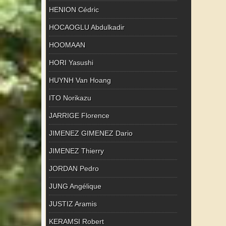
HENION Cédric
HOCAOGLU Abdulkadir
HOOMAAN
HORI Yasushi
HUYNH Van Hoang
ITO Norikazu
JARRIGE Florence
JIMENEZ GIMENEZ Dario
JIMENEZ Thierry
JORDAN Pedro
JUNG Angélique
JUSTIZ Aramis
KERAMSI Robert