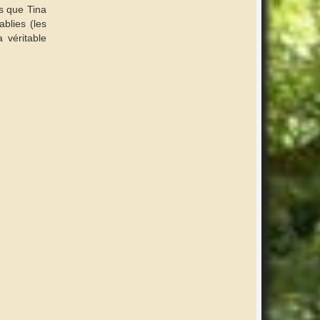
s que Tina
ablies (les
 véritable