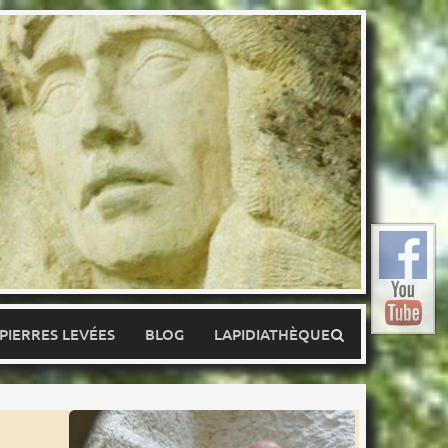
 PIERRES LEVÉES
BLOG
LAPIDIATHÈQUE