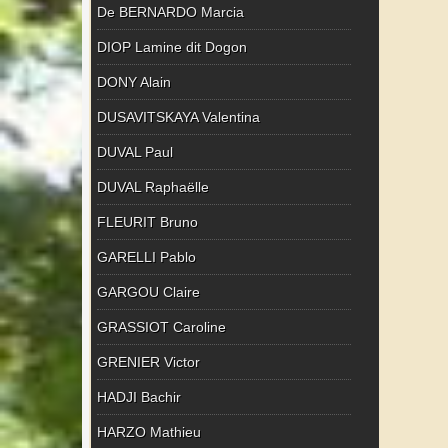
De BERNARDO Marcia
DIOP Lamine dit Dogon
DONY Alain
DUSAVITSKAYA Valentina
DUVAL Paul
DUVAL Raphaëlle
FLEURIT Bruno
GARELLI Pablo
GARGOU Claire
GRASSIOT Caroline
GRENIER Victor
HADJI Bachir
HARZO Mathieu