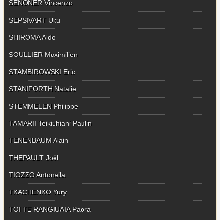
SENONER Vincenzo
SEPSIVART Uku
SHIROMA Aldo
SOULLIER Maximilien
STAMBIROWSKI Eric
STANIFORTH Natalie
STEMMELEN Philippe
TAMARII Teikiuhiani Paulin
TENENBAUM Alain
THEPAULT Joël
TIOZZO Antonella
TKACHENKO Yury
TOI TE RANGIUAIA Paora