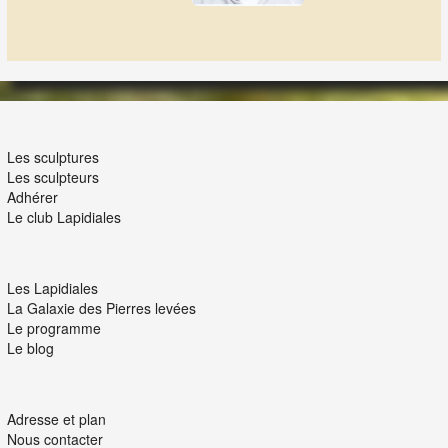
LES LAPIDIALES
Les sculptures
Les sculpteurs
Adhérer
Le club Lapidiales
NOUS ET VOUS
Les Lapidiales
La Galaxie des Pierres levées
Le programme
Le blog
INTERACTION
Adresse et plan
Nous contacter