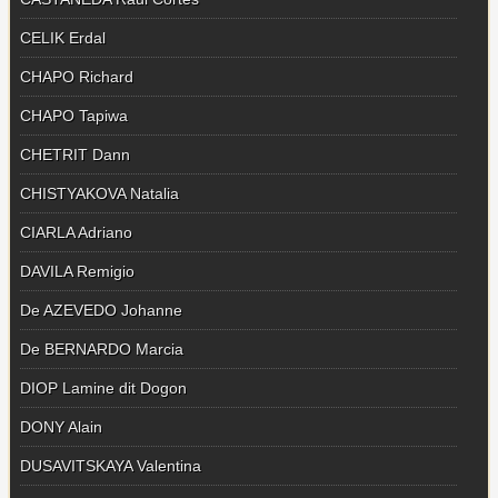
CELIK Erdal
CHAPO Richard
CHAPO Tapiwa
CHETRIT Dann
CHISTYAKOVA Natalia
CIARLA Adriano
DAVILA Remigio
De AZEVEDO Johanne
De BERNARDO Marcia
DIOP Lamine dit Dogon
DONY Alain
DUSAVITSKAYA Valentina