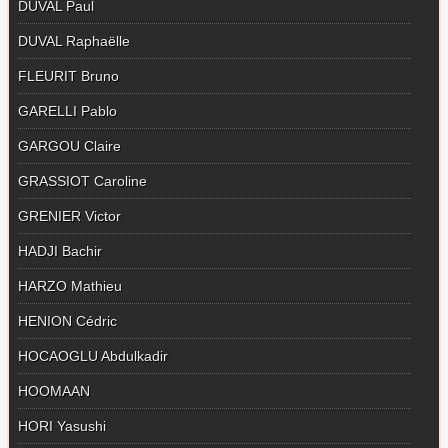
DUVAL Paul
DUVAL Raphaëlle
FLEURIT Bruno
GARELLI Pablo
GARGOU Claire
GRASSIOT Caroline
GRENIER Victor
HADJI Bachir
HARZO Mathieu
HENION Cédric
HOCAOGLU Abdulkadir
HOOMAAN
HORI Yasushi