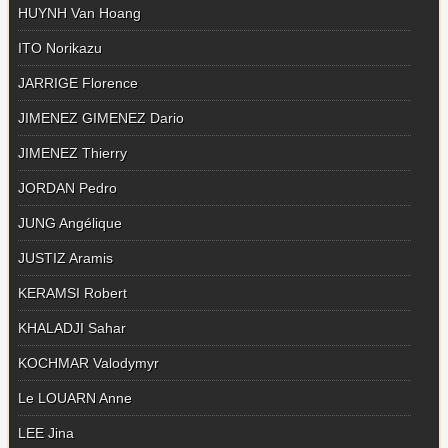
HUYNH Van Hoang
ITO Norikazu
JARRIGE Florence
JIMENEZ GIMENEZ Dario
JIMENEZ Thierry
JORDAN Pedro
JUNG Angélique
JUSTIZ Aramis
KERAMSI Robert
KHALADJI Sahar
KOCHMAR Valodymyr
Le LOUARN Anne
LEE Jina