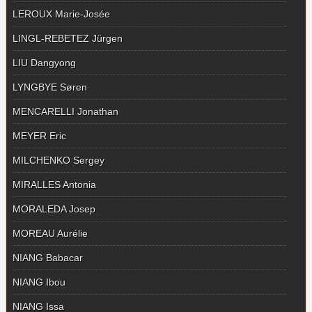
LEROUX Marie-Josée
LINGL-REBETEZ Jürgen
LIU Dangyong
LYNGBYE Søren
MENCARELLI Jonathan
MEYER Eric
MILCHENKO Sergey
MIRALLES Antonia
MORALEDA Josep
MOREAU Aurélie
NIANG Babacar
NIANG Ibou
NIANG Issa