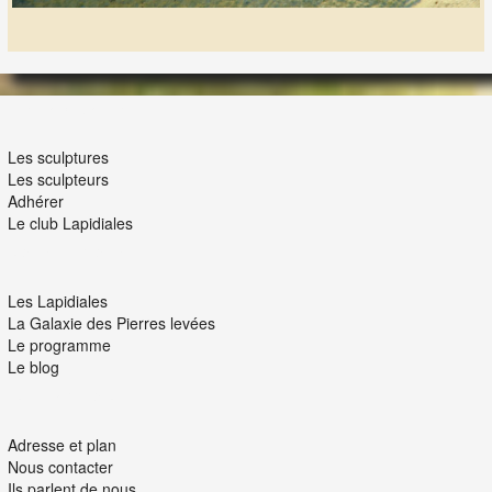
LES LAPIDIALES
Les sculptures
Les sculpteurs
Adhérer
Le club Lapidiales
NOUS ET VOUS
Les Lapidiales
La Galaxie des Pierres levées
Le programme
Le blog
INTERACTION
Adresse et plan
Nous contacter
Ils parlent de nous