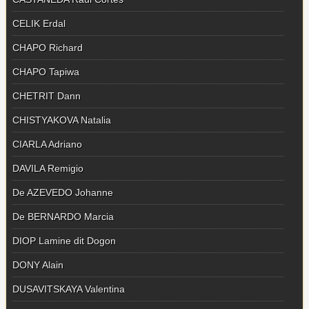
CELIK Erdal
CHAPO Richard
CHAPO Tapiwa
CHETRIT Dann
CHISTYAKOVA Natalia
CIARLA Adriano
DAVILA Remigio
De AZEVEDO Johanne
De BERNARDO Marcia
DIOP Lamine dit Dogon
DONY Alain
DUSAVITSKAYA Valentina