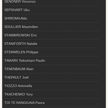
SENONER Vincenzo
SEPSIVART Uku
SHIROMA Aldo
SOULLIER Maximilien
STAMBIROWSKI Eric
STANIFORTH Natalie
STEMMELEN Philippe
TAMARII Teikiuhiani Paulin
TENENBAUM Alain
THEPAULT Joël
TIOZZO Antonella
TKACHENKO Yury
TOI TE RANGIUAIA Paora