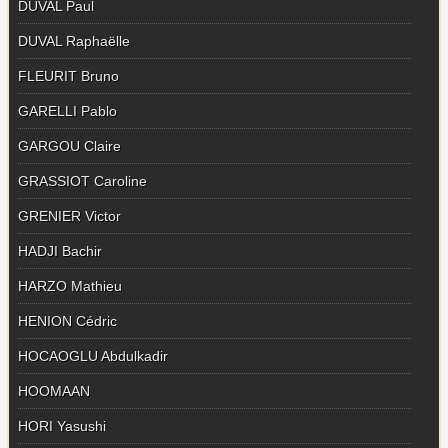
DUVAL Paul
DUVAL Raphaëlle
FLEURIT Bruno
GARELLI Pablo
GARGOU Claire
GRASSIOT Caroline
GRENIER Victor
HADJI Bachir
HARZO Mathieu
HENION Cédric
HOCAOGLU Abdulkadir
HOOMAAN
HORI Yasushi