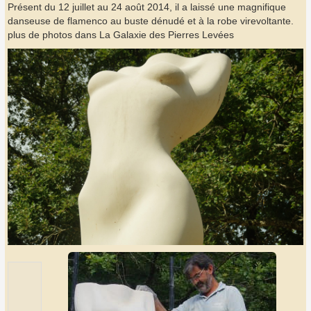
Présent du 12 juillet au 24 août 2014, il a laissé une magnifique
danseuse de flamenco au buste dénudé et à la robe virevoltante.
plus de photos dans La Galaxie des Pierres Levées