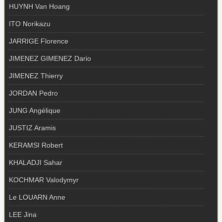
HUYNH Van Hoang
ITO Norikazu
JARRIGE Florence
JIMENEZ GIMENEZ Dario
JIMENEZ Thierry
JORDAN Pedro
JUNG Angélique
JUSTIZ Aramis
KERAMSI Robert
KHALADJI Sahar
KOCHMAR Valodymyr
Le LOUARN Anne
LEE Jina