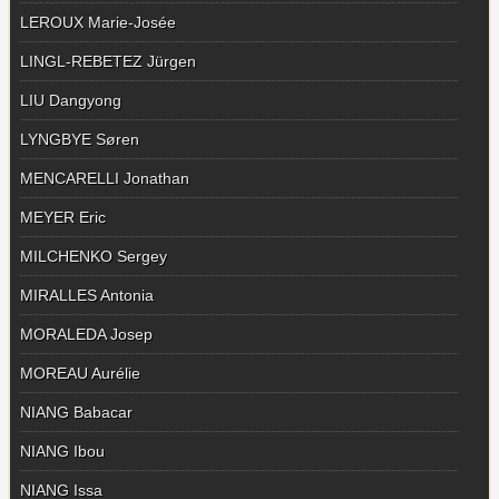
LEROUX Marie-Josée
LINGL-REBETEZ Jürgen
LIU Dangyong
LYNGBYE Søren
MENCARELLI Jonathan
MEYER Eric
MILCHENKO Sergey
MIRALLES Antonia
MORALEDA Josep
MOREAU Aurélie
NIANG Babacar
NIANG Ibou
NIANG Issa