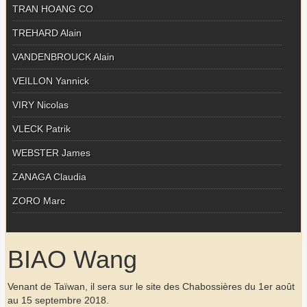
TRAN HOANG CO
TREHARD Alain
VANDENBROUCK Alain
VEILLON Yannick
VIRY Nicolas
VLECK Patrik
WEBSTER James
ZANAGA Claudia
ZORO Marc
BIAO Wang
Venant de Taïwan, il sera sur le site des Chabossières du 1er août
au 15 septembre 2018.