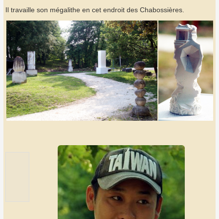
Il travaille son mégalithe en cet endroit des Chabossières.