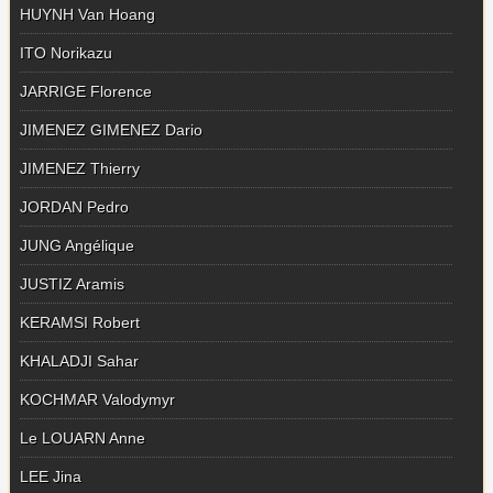
HUYNH Van Hoang
ITO Norikazu
JARRIGE Florence
JIMENEZ GIMENEZ Dario
JIMENEZ Thierry
JORDAN Pedro
JUNG Angélique
JUSTIZ Aramis
KERAMSI Robert
KHALADJI Sahar
KOCHMAR Valodymyr
Le LOUARN Anne
LEE Jina