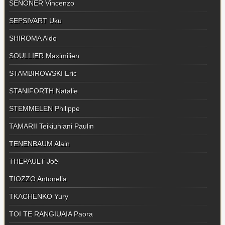
SENONER Vincenzo
SEPSIVART Uku
SHIROMA Aldo
SOULLIER Maximilien
STAMBIROWSKI Eric
STANIFORTH Natalie
STEMMELEN Philippe
TAMARII Teikiuhiani Paulin
TENENBAUM Alain
THEPAULT Joël
TIOZZO Antonella
TKACHENKO Yury
TOI TE RANGIUAIA Paora