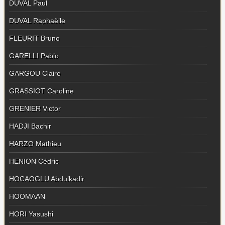
DUVAL Paul
DUVAL Raphaëlle
FLEURIT Bruno
GARELLI Pablo
GARGOU Claire
GRASSIOT Caroline
GRENIER Victor
HADJI Bachir
HARZO Mathieu
HENION Cédric
HOCAOGLU Abdulkadir
HOOMAAN
HORI Yasushi