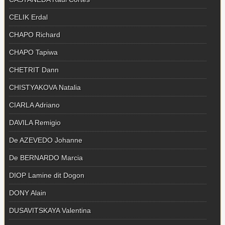
CELIK Erdal
CHAPO Richard
CHAPO Tapiwa
CHETRIT Dann
CHISTYAKOVA Natalia
CIARLA Adriano
DAVILA Remigio
De AZEVEDO Johanne
De BERNARDO Marcia
DIOP Lamine dit Dogon
DONY Alain
DUSAVITSKAYA Valentina