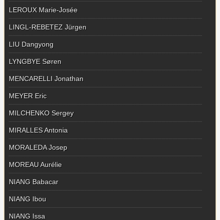
LEROUX Marie-Josée
LINGL-REBETEZ Jürgen
LIU Dangyong
LYNGBYE Søren
MENCARELLI Jonathan
MEYER Eric
MILCHENKO Sergey
MIRALLES Antonia
MORALEDA Josep
MOREAU Aurélie
NIANG Babacar
NIANG Ibou
NIANG Issa