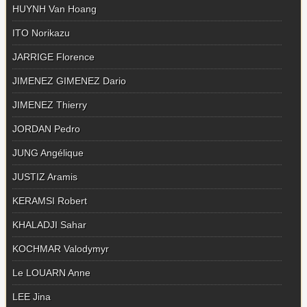
HUYNH Van Hoang
ITO Norikazu
JARRIGE Florence
JIMENEZ GIMENEZ Dario
JIMENEZ Thierry
JORDAN Pedro
JUNG Angélique
JUSTIZ Aramis
KERAMSI Robert
KHALADJI Sahar
KOCHMAR Valodymyr
Le LOUARN Anne
LEE Jina