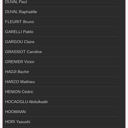
DUVAL Paul
DUVAL Raphaëlle
FLEURIT Bruno
GARELLI Pablo
GARGOU Claire
GRASSIOT Caroline
GRENIER Victor
HADJI Bachir
HARZO Mathieu
HENION Cédric
HOCAOGLU Abdulkadir
HOOMAAN
HORI Yasushi