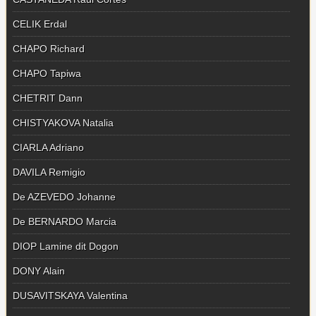
CELIK Erdal
CHAPO Richard
CHAPO Tapiwa
CHETRIT Dann
CHISTYAKOVA Natalia
CIARLA Adriano
DAVILA Remigio
De AZEVEDO Johanne
De BERNARDO Marcia
DIOP Lamine dit Dogon
DONY Alain
DUSAVITSKAYA Valentina