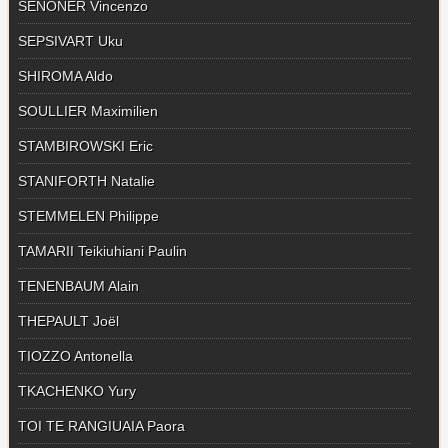
SENONER Vincenzo
SEPSIVART Uku
SHIROMA Aldo
SOULLIER Maximilien
STAMBIROWSKI Eric
STANIFORTH Natalie
STEMMELEN Philippe
TAMARII Teikiuhiani Paulin
TENENBAUM Alain
THEPAULT Joël
TIOZZO Antonella
TKACHENKO Yury
TOI TE RANGIUAIA Paora