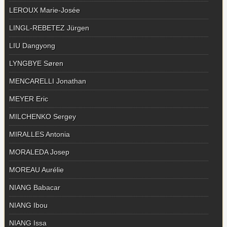
LEROUX Marie-Josée
LINGL-REBETEZ Jürgen
LIU Dangyong
LYNGBYE Søren
MENCARELLI Jonathan
MEYER Eric
MILCHENKO Sergey
MIRALLES Antonia
MORALEDA Josep
MOREAU Aurélie
NIANG Babacar
NIANG Ibou
NIANG Issa