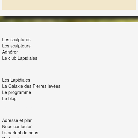
LES LAPIDIALES
Les sculptures
Les sculpteurs
Adhérer
Le club Lapidiales
NOUS ET VOUS
Les Lapidiales
La Galaxie des Pierres levées
Le programme
Le blog
INTERACTION
Adresse et plan
Nous contacter
Ils parlent de nous