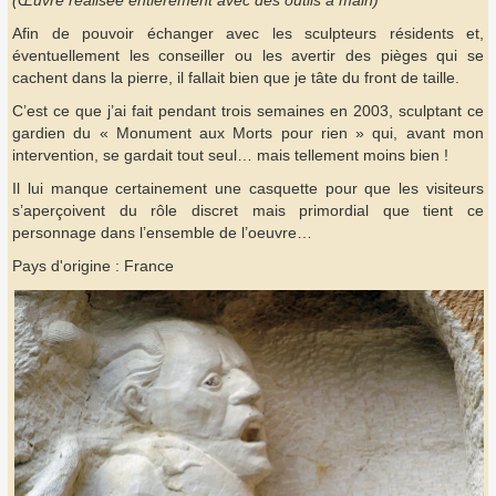
(Œuvre réalisée entièrement avec des outils à main)
Afin de pouvoir échanger avec les sculpteurs résidents et,
éventuellement les conseiller ou les avertir des pièges qui se
cachent dans la pierre, il fallait bien que je tâte du front de taille.
C’est ce que j’ai fait pendant trois semaines en 2003, sculptant ce
gardien du « Monument aux Morts pour rien » qui, avant mon
intervention, se gardait tout seul… mais tellement moins bien !
Il lui manque certainement une casquette pour que les visiteurs
s’aperçoivent du rôle discret mais primordial que tient ce
personnage dans l’ensemble de l’oeuvre…
Pays d'origine : France