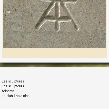
LES LAPIDIALES
Les sculptures
Les sculpteurs
Adhérer
Le club Lapidiales
NOUS ET VOUS