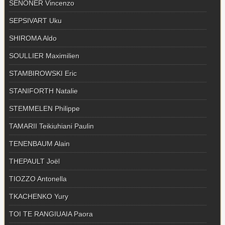
SENONER Vincenzo
SEPSIVART Uku
SHIROMA Aldo
SOULLIER Maximilien
STAMBIROWSKI Eric
STANIFORTH Natalie
STEMMELEN Philippe
TAMARII Teikiuhiani Paulin
TENENBAUM Alain
THEPAULT Joël
TIOZZO Antonella
TKACHENKO Yury
TOI TE RANGIUAIA Paora