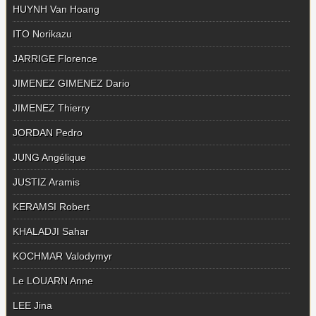
HUYNH Van Hoang
ITO Norikazu
JARRIGE Florence
JIMENEZ GIMENEZ Dario
JIMENEZ Thierry
JORDAN Pedro
JUNG Angélique
JUSTIZ Aramis
KERAMSI Robert
KHALADJI Sahar
KOCHMAR Valodymyr
Le LOUARN Anne
LEE Jina