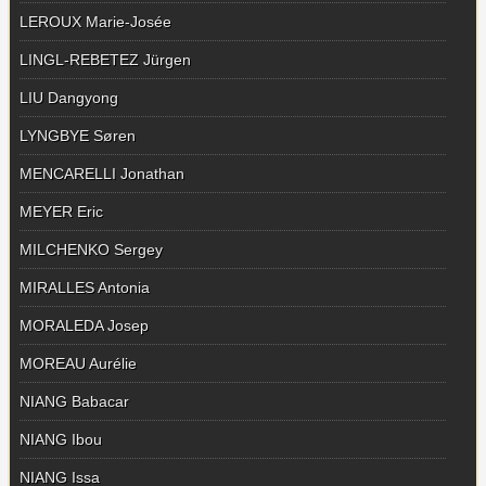
LEROUX Marie-Josée
LINGL-REBETEZ Jürgen
LIU Dangyong
LYNGBYE Søren
MENCARELLI Jonathan
MEYER Eric
MILCHENKO Sergey
MIRALLES Antonia
MORALEDA Josep
MOREAU Aurélie
NIANG Babacar
NIANG Ibou
NIANG Issa