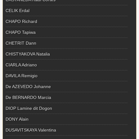
CELIK Erdal
CHAPO Richard
CHAPO Tapiwa
CHETRIT Dann
CHISTYAKOVA Natalia
CIARLA Adriano
DAVILA Remigio
De AZEVEDO Johanne
De BERNARDO Marcia
DIOP Lamine dit Dogon
DONY Alain
DUSAVITSKAYA Valentina