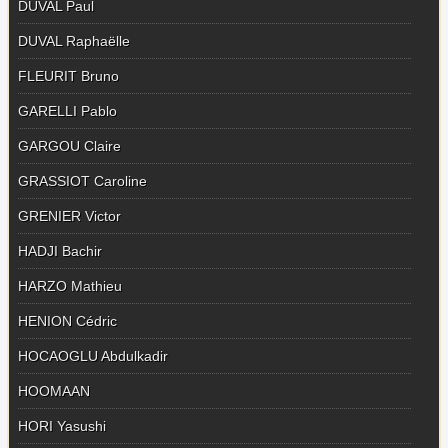
DUVAL Paul
DUVAL Raphaëlle
FLEURIT Bruno
GARELLI Pablo
GARGOU Claire
GRASSIOT Caroline
GRENIER Victor
HADJI Bachir
HARZO Mathieu
HENION Cédric
HOCAOGLU Abdulkadir
HOOMAAN
HORI Yasushi