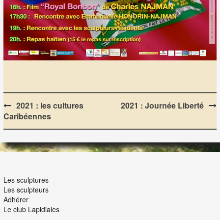
Post
2021 : les cultures
2021 : Journée Liberté
Caribéennes
navigation
LES LAPIDIALES
Les sculptures
Les sculpteurs
Adhérer
Le club Lapidiales