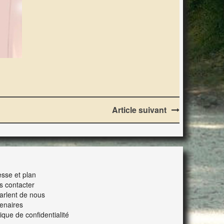
Article suivant
ERACTION
sse et plan
s contacter
parlent de nous
enaires
tique de confidentialité