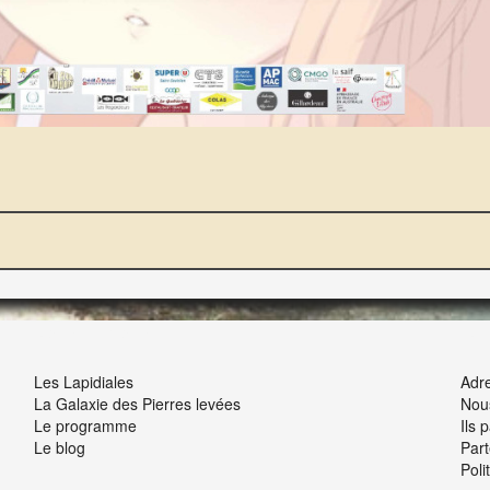
NOUS ET VOUS
INT
Les Lapidiales
Adre
La Galaxie des Pierres levées
Nou
Le programme
Ils 
Le blog
Part
Poli