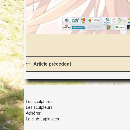
Post
Article précédent
navigation
LES LAPIDIALES
Les sculptures
Les sculpteurs
Adhérer
Le club Lapidiales