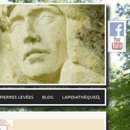
 PIERRES LEVÉES
BLOG
LAPIDIATHÈQUE