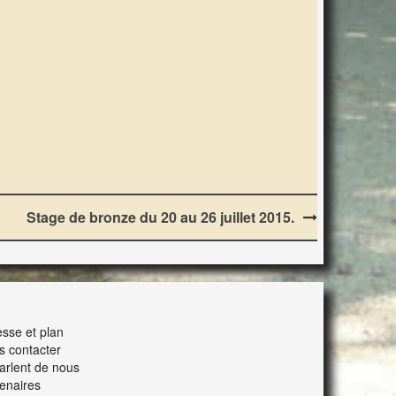
Stage de bronze du 20 au 26 juillet 2015.
ERACTION
sse et plan
s contacter
parlent de nous
enaires