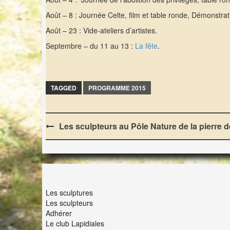
Août – 8 : Journée Celte, film et table ronde, Démonstratio
Août – 23 : Vide-ateliers d’artistes.
Septembre – du 11 au 13 :
La fête
.
TAGGED
PROGRAMME 2015
Post
Les sculpteurs au Pôle Nature de la pierre
navigation
LES LAPIDIALES
Les sculptures
Les sculpteurs
Adhérer
Le club Lapidiales