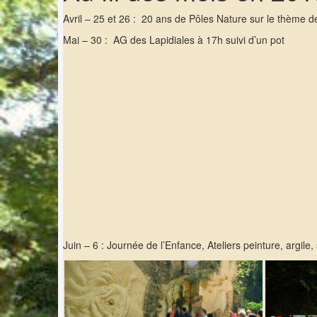
Avril – 25 et 26 : 20 ans de Pôles Nature sur le thème d
Mai – 30 : AG des Lapidiales à 17h suivi d’un pot
Juin – 6 : Journée de l’Enfance, Ateliers peinture, argile,