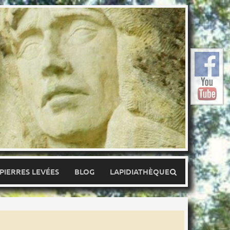
 PIERRES LEVÉES
BLOG
LAPIDIATHÈQUE