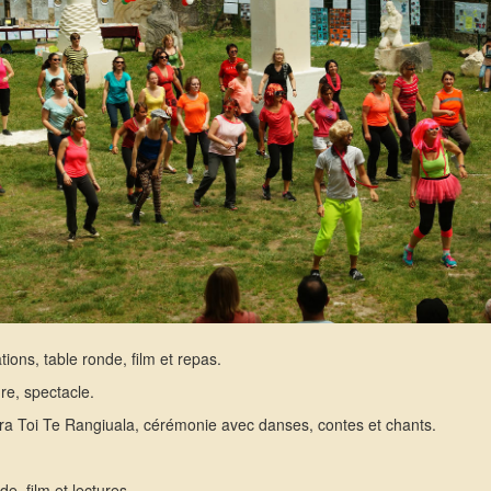
ions, table ronde, film et repas.
ure, spectacle.
aora Toi Te Rangiuala, cérémonie avec danses, contes et chants.
de, film et lectures