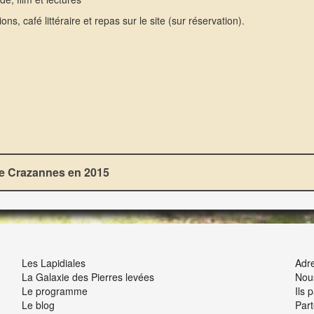
ns, café littéraire et repas sur le site (sur réservation).
 de Crazannes en 2015
NOUS ET VOUS
INT
Les Lapidiales
Adre
La Galaxie des Pierres levées
Nou
Le programme
Ils 
Le blog
Part