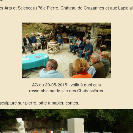
es Arts et Sciences (Pôle Pierre, Château de Crazannes et aux Lapidial
AG du 30-05-2015 ; voilà à quoi çela
ressemble sur le site des Chabossières.
 sculpture sur pierre, pâte à papier, contes.