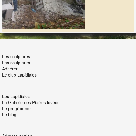
LES LAPIDIALES
Les sculptures
Les sculpteurs
Adhérer
Le club Lapidiales
NOUS ET VOUS
Les Lapidiales
La Galaxie des Pierres levées
Le programme
Le blog
INTERACTION
Adresse et plan