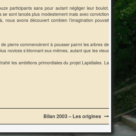
ouze participants sans pour autant négliger leur boulot.
rs se sont lancés plus modestement mais avec conviction
Là, nous avons découvert combien l’imagination pouvait
res de pierre commencèrent à pousser parmi les arbres de
 plus novices s’étonnant eux-mêmes, autant que les vieux
trahir les ambitions primordiales du projet Lapidiales. La
Bilan 2003 – Les origines