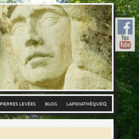
 PIERRES LEVÉES
BLOG
LAPIDIATHÈQUE