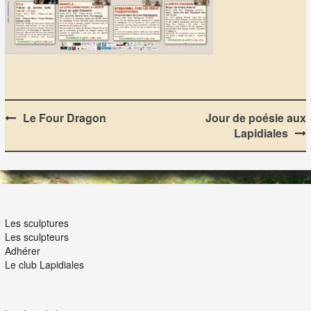
Post
Le Four Dragon
Jour de poésie aux
Lapidiales
navigation
LES LAPIDIALES
Les sculptures
Les sculpteurs
Adhérer
Le club Lapidiales
NOUS ET VOUS