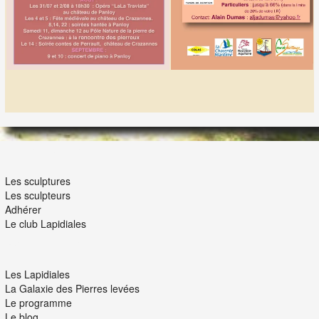
LES LAPIDIALES
Les sculptures
Les sculpteurs
Adhérer
Le club Lapidiales
NOUS ET VOUS
Les Lapidiales
La Galaxie des Pierres levées
Le programme
Le blog