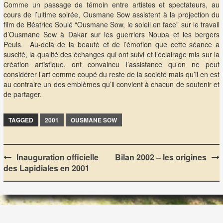
Comme un passage de témoin entre artistes et spectateurs, au
cours de l’ultime soirée, Ousmane Sow assistent à la projection du
film de Béatrice Soulé “Ousmane Sow, le soleil en face” sur le travail
d’Ousmane Sow à Dakar sur les guerriers Nouba et les bergers
Peuls. Au-delà de la beauté et de l’émotion que cette séance a
suscité, la qualité des échanges qui ont suivi et l’éclairage mis sur la
création artistique, ont convaincu l’assistance qu’on ne peut
considérer l’art comme coupé du reste de la société mais qu’il en est
au contraire un des emblèmes qu’il convient à chacun de soutenir et
de partager.
TAGGED
2001
OUSMANE SOW
Post
Inauguration officielle
Bilan 2002 – les origines
des Lapidiales en 2001
navigation
LES LAPIDIALES