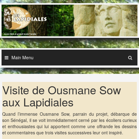
Skip
to
content
Main Menu
Visite de Ousmane Sow
aux Lapidiales
Quand l’immense Ousmane Sow, parrain du projet, débarque de
son Sénégal, il se voit immédiatement cerné par les écoliers curieux
et enthousiastes qui lui apportent comme une offrande les dessins
et commentaires que trois visites successives leur ont inspiré.