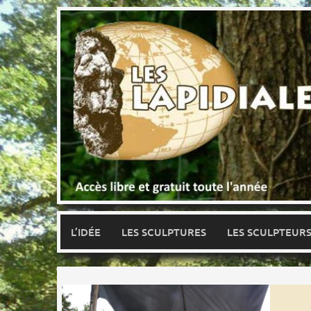
Skip
to
content
L’IDÉE
LES SCULPTURES
LES SCULPTEUR