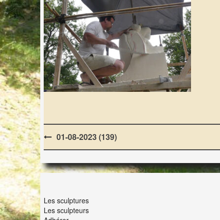
Post
01-08-2023 (139)
navigation
LES LAPIDIALES
Les sculptures
Les sculpteurs
Adhérer