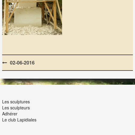
Post
02-06-2016
navigation
LES LAPIDIALES
Les sculptures
Les sculpteurs
Adhérer
Le club Lapidiales
NOUS ET VOUS