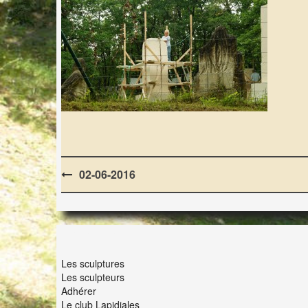
Post
02-06-2016
navigation
LES LAPIDIALES
Les sculptures
Les sculpteurs
Adhérer
Le club Lapidiales