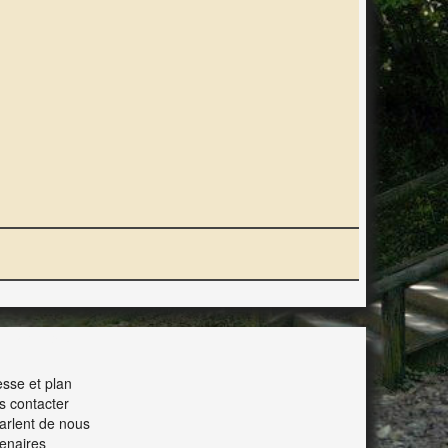
ERACTION
sse et plan
s contacter
parlent de nous
enaires