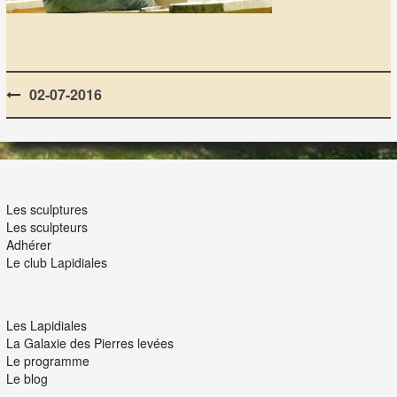
Post
02-07-2016
navigation
LES LAPIDIALES
Les sculptures
Les sculpteurs
Adhérer
Le club Lapidiales
NOUS ET VOUS
Les Lapidiales
La Galaxie des Pierres levées
Le programme
Le blog