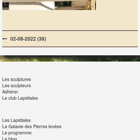
Post
02-08-2022 (38)
navigation
LES LAPIDIALES
Les sculptures
Les sculpteurs
Adhérer
Le club Lapidiales
NOUS ET VOUS
Les Lapidiales
La Galaxie des Pierres levées
Le programme
Le blog