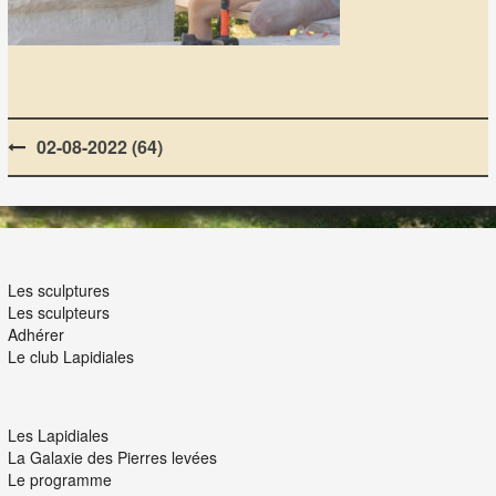
Post
02-08-2022 (64)
navigation
LES LAPIDIALES
Les sculptures
Les sculpteurs
Adhérer
Le club Lapidiales
NOUS ET VOUS
Les Lapidiales
La Galaxie des Pierres levées
Le programme