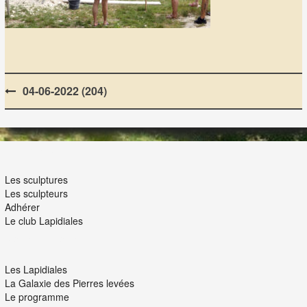
Post
04-06-2022 (204)
navigation
LES LAPIDIALES
Les sculptures
Les sculpteurs
Adhérer
Le club Lapidiales
NOUS ET VOUS
Les Lapidiales
La Galaxie des Pierres levées
Le programme