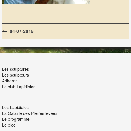
Post
04-07-2015
navigation
LES LAPIDIALES
Les sculptures
Les sculpteurs
Adhérer
Le club Lapidiales
NOUS ET VOUS
Les Lapidiales
La Galaxie des Pierres levées
Le programme
Le blog