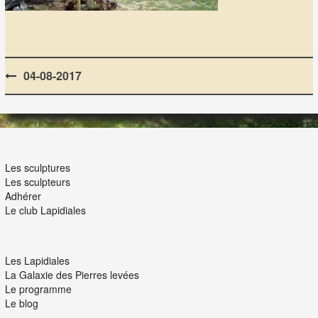
Post
04-08-2017
navigation
LES LAPIDIALES
Les sculptures
Les sculpteurs
Adhérer
Le club Lapidiales
NOUS ET VOUS
Les Lapidiales
La Galaxie des Pierres levées
Le programme
Le blog