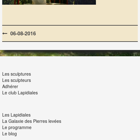
Post
06-08-2016
navigation
LES LAPIDIALES
Les sculptures
Les sculpteurs
Adhérer
Le club Lapidiales
NOUS ET VOUS
Les Lapidiales
La Galaxie des Pierres levées
Le programme
Le blog