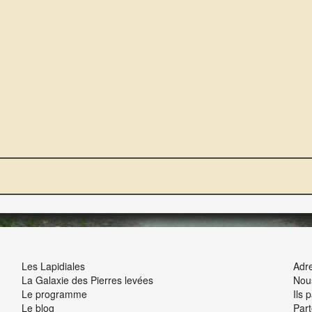
NOUS ET VOUS
INT
Les Lapidiales
Adre
La Galaxie des Pierres levées
Nou
Le programme
Ils 
Le blog
Part