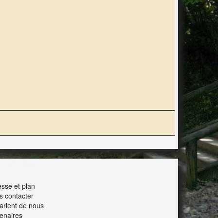
ERACTION
sse et plan
s contacter
parlent de nous
enaires