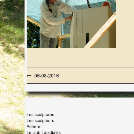
Post
06-08-2016
navigation
LES LAPIDIALES
Les sculptures
Les sculpteurs
Adhérer
Le club Lapidiales