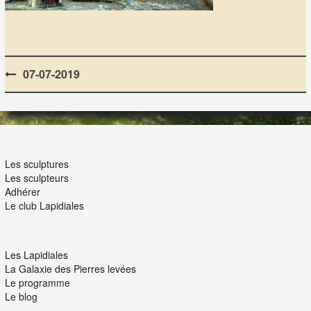
Post
07-07-2019
navigation
LES LAPIDIALES
Les sculptures
Les sculpteurs
Adhérer
Le club Lapidiales
NOUS ET VOUS
Les Lapidiales
La Galaxie des Pierres levées
Le programme
Le blog