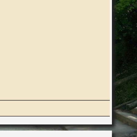
ERACTION