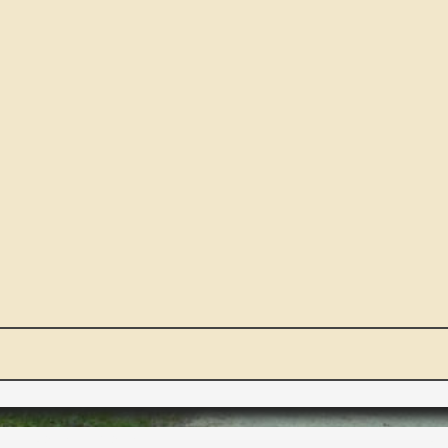
NOUS ET VOUS
INT