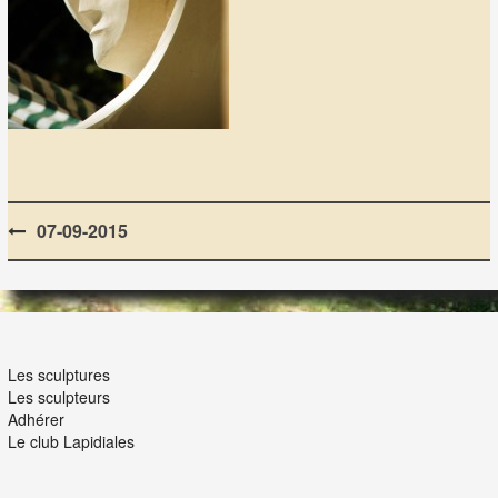
Post
07-09-2015
navigation
LES LAPIDIALES
Les sculptures
Les sculpteurs
Adhérer
Le club Lapidiales
NOUS ET VOUS