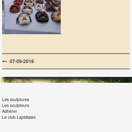
Post
07-09-2018
navigation
LES LAPIDIALES
Les sculptures
Les sculpteurs
Adhérer
Le club Lapidiales
NOUS ET VOUS