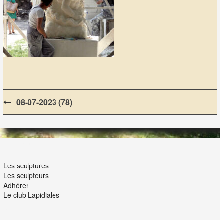
Post
08-07-2023 (78)
navigation
LES LAPIDIALES
Les sculptures
Les sculpteurs
Adhérer
Le club Lapidiales
NOUS ET VOUS